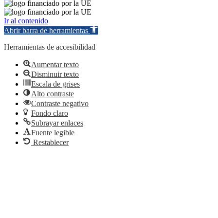
Ir al contenido
Abrir barra de herramientas
Herramientas de accesibilidad
Aumentar texto
Disminuir texto
Escala de grises
Alto contraste
Contraste negativo
Fondo claro
Subrayar enlaces
Fuente legible
Restablecer