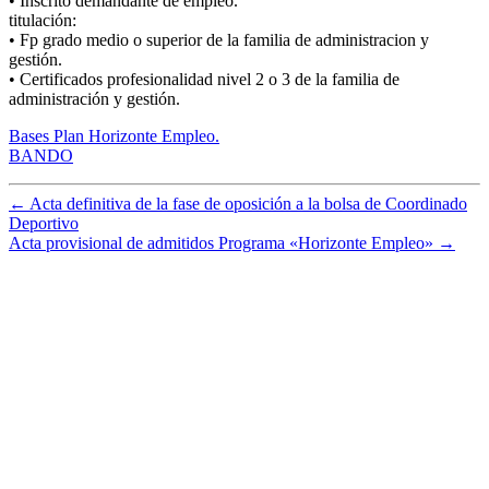
• Inscrito demandante de empleo.
titulación:
• Fp grado medio o superior de la familia de administracion y
gestión.
• Certificados profesionalidad nivel 2 o 3 de la familia de
administración y gestión.
Bases Plan Horizonte Empleo.
BANDO
←
Acta definitiva de la fase de oposición a la bolsa de Coordinado
Deportivo
Acta provisional de admitidos Programa «Horizonte Empleo»
→