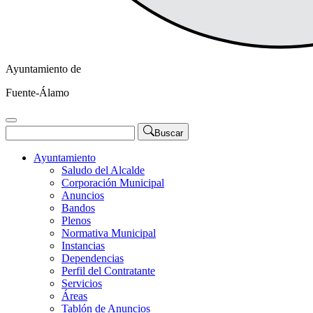
Ayuntamiento de
Fuente-Álamo
Buscar
Ayuntamiento
Saludo del Alcalde
Corporación Municipal
Anuncios
Bandos
Plenos
Normativa Municipal
Instancias
Dependencias
Perfil del Contratante
Servicios
Áreas
Tablón de Anuncios