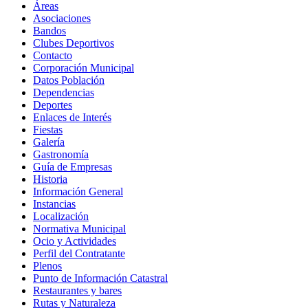
Áreas
Asociaciones
Bandos
Clubes Deportivos
Contacto
Corporación Municipal
Datos Población
Dependencias
Deportes
Enlaces de Interés
Fiestas
Galería
Gastronomía
Guía de Empresas
Historia
Información General
Instancias
Localización
Normativa Municipal
Ocio y Actividades
Perfil del Contratante
Plenos
Punto de Información Catastral
Restaurantes y bares
Rutas y Naturaleza