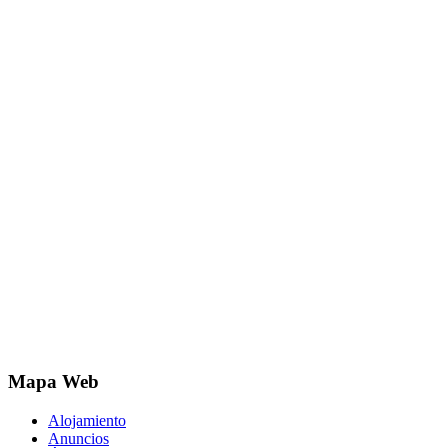
Mapa Web
Alojamiento
Anuncios