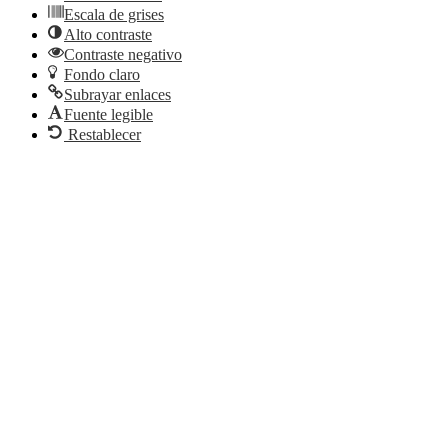
Escala de grises
Alto contraste
Contraste negativo
Fondo claro
Subrayar enlaces
Fuente legible
Restablecer