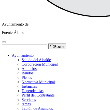
Ayuntamiento de
Fuente-Álamo
Buscar
Ayuntamiento
Saludo del Alcalde
Corporación Municipal
Anuncios
Bandos
Plenos
Normativa Municipal
Instancias
Dependencias
Perfil del Contratante
Servicios
Áreas
Tablón de Anuncios