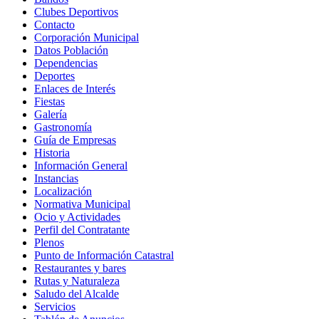
Clubes Deportivos
Contacto
Corporación Municipal
Datos Población
Dependencias
Deportes
Enlaces de Interés
Fiestas
Galería
Gastronomía
Guía de Empresas
Historia
Información General
Instancias
Localización
Normativa Municipal
Ocio y Actividades
Perfil del Contratante
Plenos
Punto de Información Catastral
Restaurantes y bares
Rutas y Naturaleza
Saludo del Alcalde
Servicios