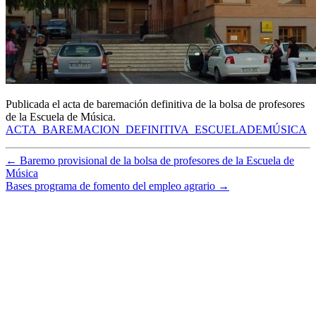
Publicada el acta de baremación definitiva de la bolsa de profesores
de la Escuela de Música.
ACTA_BAREMACION_DEFINITIVA_ESCUELADEMÚSICA
←
Baremo provisional de la bolsa de profesores de la Escuela de
Música
Bases programa de fomento del empleo agrario
→