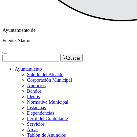
Ayuntamiento de
Fuente-Álamo
Buscar
Ayuntamiento
Saludo del Alcalde
Corporación Municipal
Anuncios
Bandos
Plenos
Normativa Municipal
Instancias
Dependencias
Perfil del Contratante
Servicios
Áreas
Tablón de Anuncios