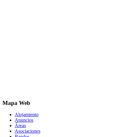
Mapa Web
Alojamiento
Anuncios
Áreas
Asociaciones
Bandos