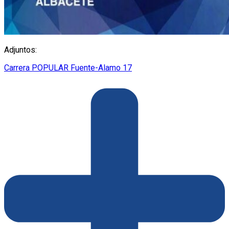
Adjuntos:
Carrera POPULAR Fuente-Alamo 17