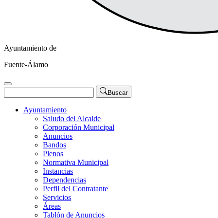
Ayuntamiento de
Fuente-Álamo
Buscar
Ayuntamiento
Saludo del Alcalde
Corporación Municipal
Anuncios
Bandos
Plenos
Normativa Municipal
Instancias
Dependencias
Perfil del Contratante
Servicios
Áreas
Tablón de Anuncios